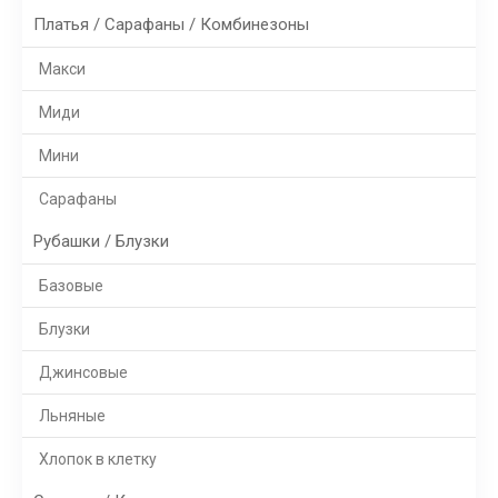
Платья / Сарафаны / Комбинезоны
Макси
Миди
Мини
Сарафаны
Рубашки / Блузки
Базовые
Блузки
Джинсовые
Льняные
Хлопок в клетку