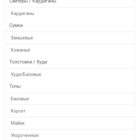
Свитеры / Кардиганы
Кардиганы
Сумки
Замшевые
Кожаные
Толстовки / Худи
Худи/Базовые
Топы
Базовые
Корсет
Майки
Укороченные