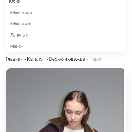
Юбки
Юбки миди
Юбки мини
Льняные
Макси
Главная
»
Каталог
»
Верхняя одежда
»
Парки