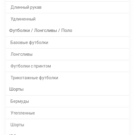
Длинный рукав
Удлиненный
Футболки / Лонгсливы / Поло
Базовые футболки
Лонгсливы
Футболки с принтом
Трикотажные футболки
Шорты
Бермуды
Утепленные
Шорты