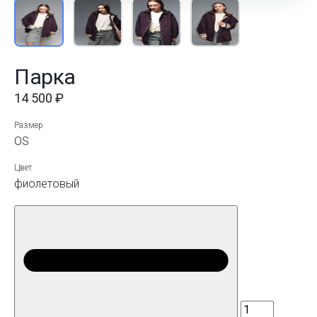
Парка
14 500 ₽
Размер
OS
Цвет
фиолетовый