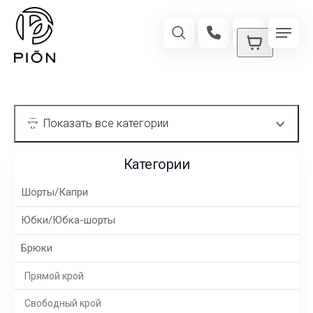
Категории
Шорты/Капри
Юбки/Юбка-шорты
Брюки
Прямой крой
Свободный крой