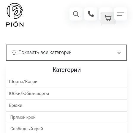
Категории
Шорты/Капри
Юбки/Юбка-шорты
Брюки
Прямой крой
Свободный крой