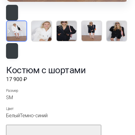
Костюм с шортами
17 900 ₽
Размер
S
M
Цвет
Белый
Темно-синий