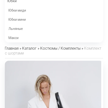
Юбки
Юбки миди
Юбки мини
Льняные
Макси
Главная
»
Каталог
»
Костюмы / Комплекты
»
Комплект
с шортами