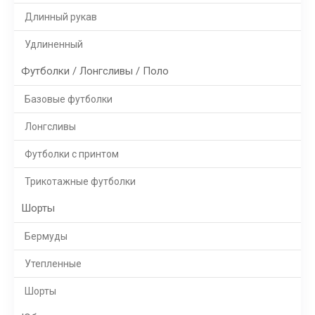
Длинный рукав
Удлиненный
Футболки / Лонгсливы / Поло
Базовые футболки
Лонгсливы
Футболки с принтом
Трикотажные футболки
Шорты
Бермуды
Утепленные
Шорты