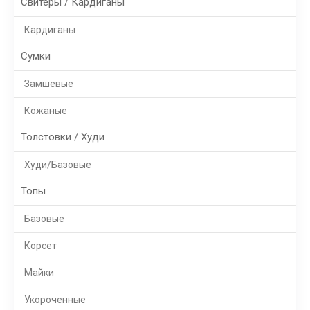
Свитеры / Кардиганы
Кардиганы
Сумки
Замшевые
Кожаные
Толстовки / Худи
Худи/Базовые
Топы
Базовые
Корсет
Майки
Укороченные