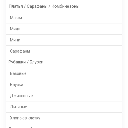
Платья / Сарафаны / Комбинезоны
Макси
Миди
Мини
Сарафаны
Рубашки / Блузки
Базовые
Блузки
Джинсовые
Льняные
Хлопок в клетку