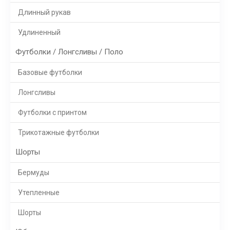
Длинный рукав
Удлиненный
Футболки / Лонгсливы / Поло
Базовые футболки
Лонгсливы
Футболки с принтом
Трикотажные футболки
Шорты
Бермуды
Утепленные
Шорты