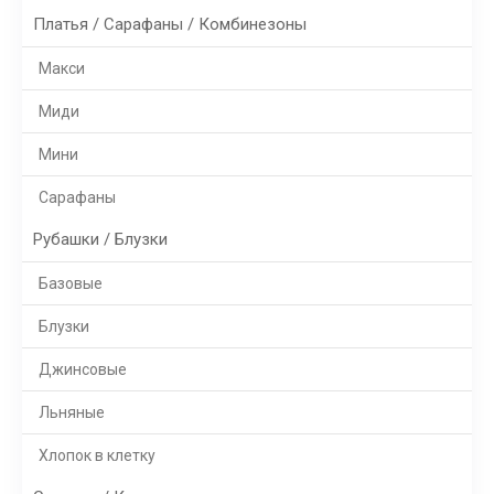
Платья / Сарафаны / Комбинезоны
Макси
Миди
Мини
Сарафаны
Рубашки / Блузки
Базовые
Блузки
Джинсовые
Льняные
Хлопок в клетку