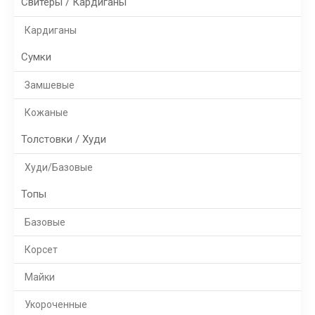
Свитеры / Кардиганы
Кардиганы
Сумки
Замшевые
Кожаные
Толстовки / Худи
Худи/Базовые
Топы
Базовые
Корсет
Майки
Укороченные