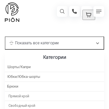
Категории
Шорты/Капри
Юбки/Юбка-шорты
Брюки
Прямой крой
Свободный крой