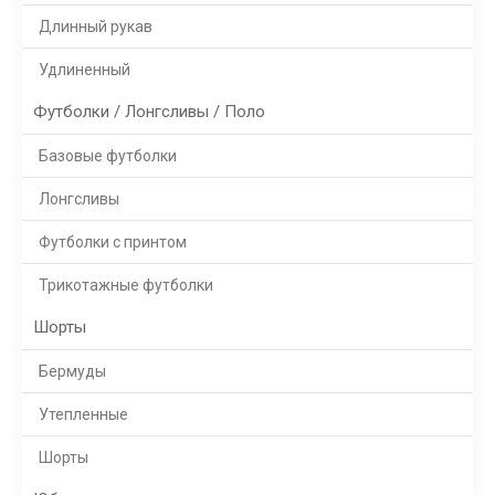
Длинный рукав
Удлиненный
Футболки / Лонгсливы / Поло
Базовые футболки
Лонгсливы
Футболки с принтом
Трикотажные футболки
Шорты
Бермуды
Утепленные
Шорты