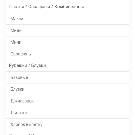
Платья / Сарафаны / Комбинезоны
Макси
Миди
Мини
Сарафаны
Рубашки / Блузки
Базовые
Блузки
Джинсовые
Льняные
Хлопок в клетку