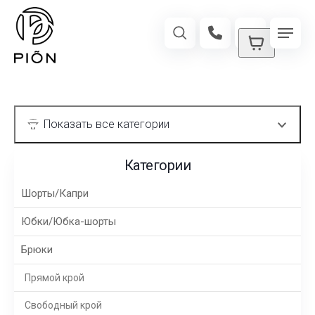
Категории
Шорты/Капри
Юбки/Юбка-шорты
Брюки
Прямой крой
Свободный крой