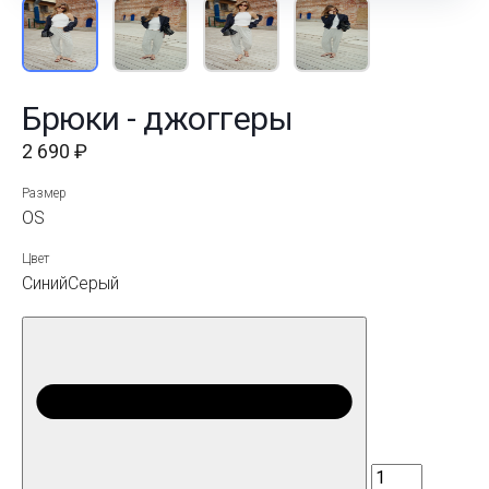
Брюки - джоггеры
2 690 ₽
Размер
OS
Цвет
Синий
Серый