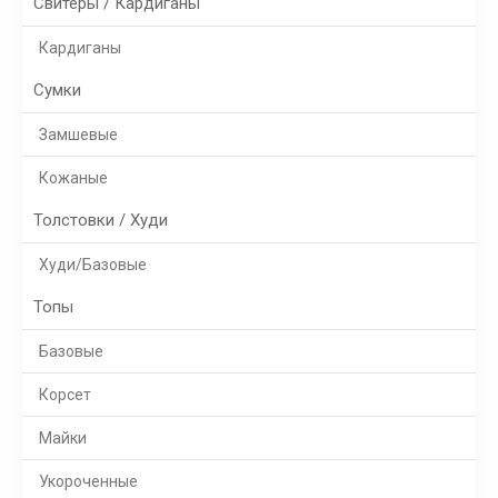
Свитеры / Кардиганы
Кардиганы
Сумки
Замшевые
Кожаные
Толстовки / Худи
Худи/Базовые
Топы
Базовые
Корсет
Майки
Укороченные