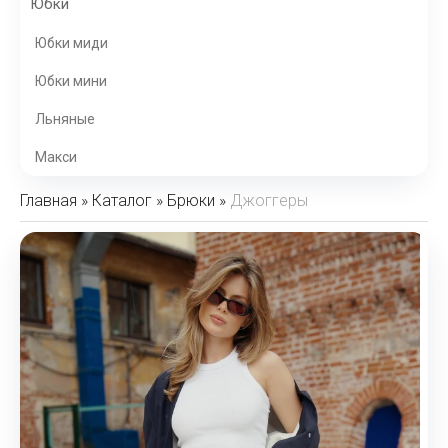
Юбки
Юбки миди
Юбки мини
Льняные
Макси
Главная
»
Каталог
»
Брюки
»
Джоггеры