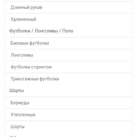
Длинный рукав
Удлиненный
Футболки / Лонгсливы / Поло
Базовые футболки
Лонгсливы
Футболки с принтом
Трикотажные футболки
Шорты
Бермуды
Утепленные
Шорты