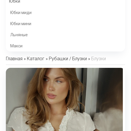
Юбки
Юбки миди
Юбки мини
Льняные
Макси
Главная
»
Каталог
»
Рубашки / Блузки
»
Блузки