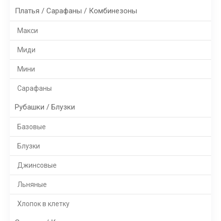
Платья / Сарафаны / Комбинезоны
Макси
Миди
Мини
Сарафаны
Рубашки / Блузки
Базовые
Блузки
Джинсовые
Льняные
Хлопок в клетку