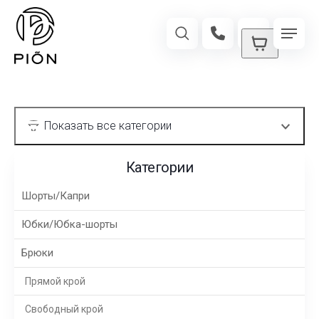
Категории
Шорты/Капри
Юбки/Юбка-шорты
Брюки
Прямой крой
Свободный крой