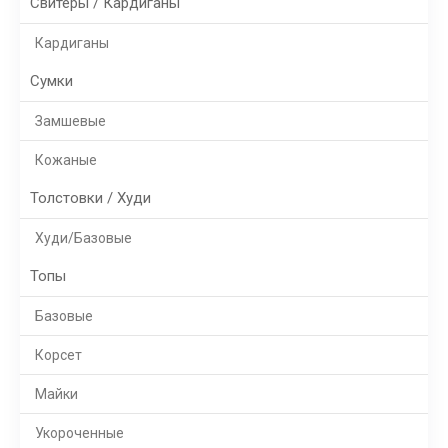
Свитеры / Кардиганы
Кардиганы
Сумки
Замшевые
Кожаные
Толстовки / Худи
Худи/Базовые
Топы
Базовые
Корсет
Майки
Укороченные