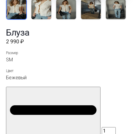
Блуза
2 990 ₽
Размер
S
M
Цвет
Бежевый