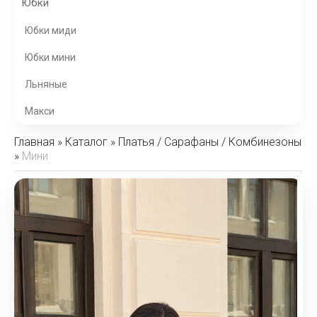
Юбки
Юбки миди
Юбки мини
Льняные
Макси
Главная
»
Каталог
»
Платья / Сарафаны / Комбинезоны
»
Мини