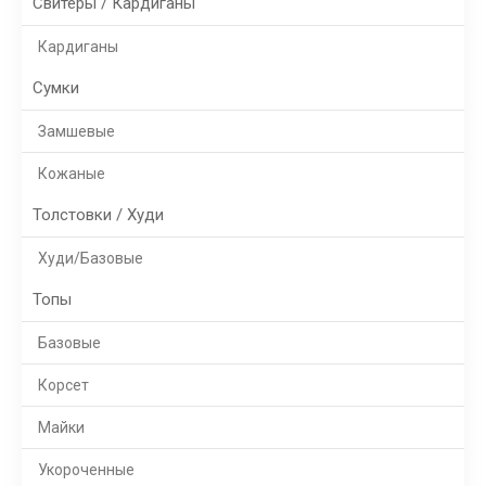
Свитеры / Кардиганы
Кардиганы
Сумки
Замшевые
Кожаные
Толстовки / Худи
Худи/Базовые
Топы
Базовые
Корсет
Майки
Укороченные