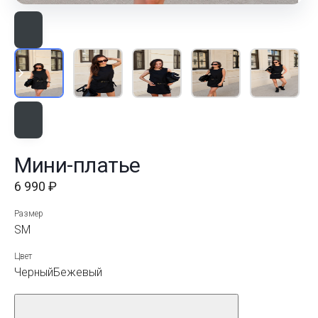
Мини-платье
6 990 ₽
Размер
S
M
Цвет
Черный
Бежевый