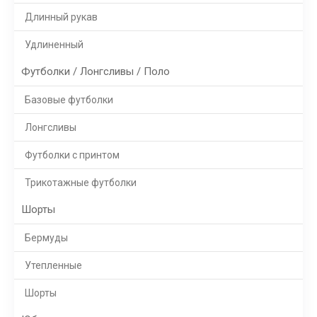
Длинный рукав
Удлиненный
Футболки / Лонгсливы / Поло
Базовые футболки
Лонгсливы
Футболки с принтом
Трикотажные футболки
Шорты
Бермуды
Утепленные
Шорты