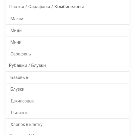
Платья / Сарафаны / Комбинезоны
Макси
Миди
Мини
Сарафаны
Рубашки / Блузки
Базовые
Блузки
Джинсовые
Льняные
Хлопок в клетку