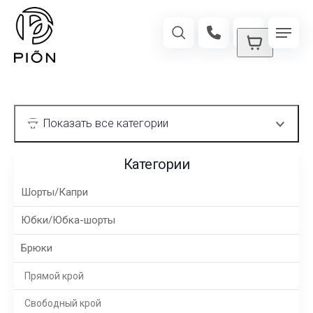
Категории
Шорты/Капри
Юбки/Юбка-шорты
Брюки
Прямой крой
Свободный крой