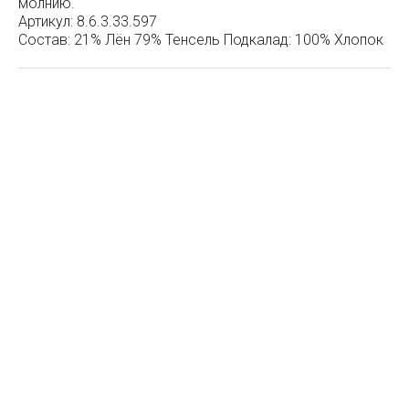
молнию.
Артикул:
8.6.3.33.597
Состав:
21% Лён 79% Тенсель Подкалад: 100% Хлопок