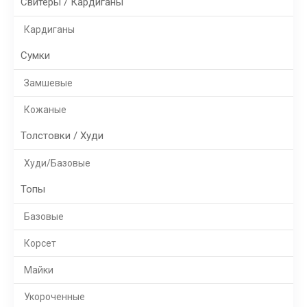
Свитеры / Кардиганы
Кардиганы
Сумки
Замшевые
Кожаные
Толстовки / Худи
Худи/Базовые
Топы
Базовые
Корсет
Майки
Укороченные