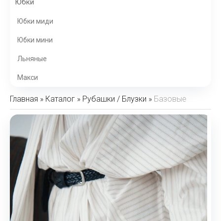
Юбки
Юбки миди
Юбки мини
Льняные
Макси
Главная
»
Каталог
»
Рубашки / Блузки
»
Базовые