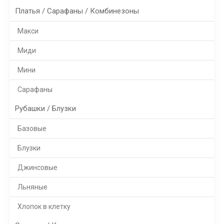
Платья / Сарафаны / Комбинезоны
Макси
Миди
Мини
Сарафаны
Рубашки / Блузки
Базовые
Блузки
Джинсовые
Льняные
Хлопок в клетку