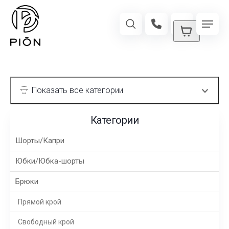
Категории
Шорты/Капри
Юбки/Юбка-шорты
Брюки
Прямой крой
Свободный крой