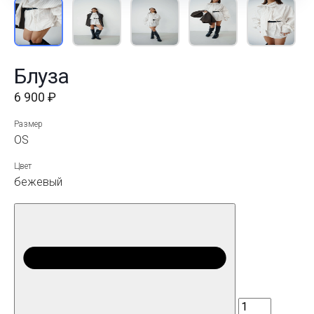
Блуза
6 900 ₽
Размер
OS
Цвет
бежевый