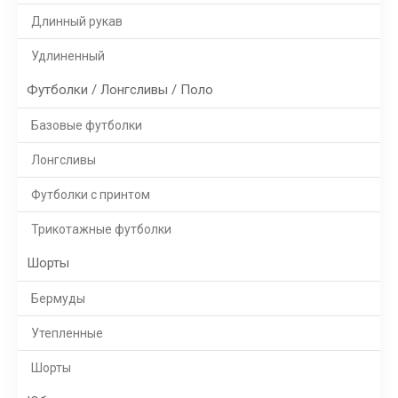
Длинный рукав
Удлиненный
Футболки / Лонгсливы / Поло
Базовые футболки
Лонгсливы
Футболки с принтом
Трикотажные футболки
Шорты
Бермуды
Утепленные
Шорты